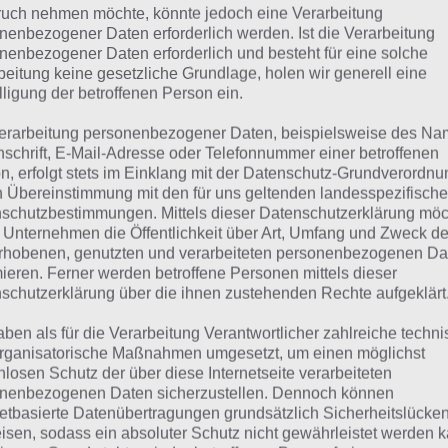
 Übersicht der
4 Bilder 1 Wort Lösungen zu Philippinen im
uch nehmen möchte, könnte jedoch eine Verarbeitung
nenbezogener Daten erforderlich werden. Ist die Verarbeitung
nenbezogener Daten erforderlich und besteht für eine solche
beitung keine gesetzliche Grundlage, holen wir generell eine
lligung der betroffenen Person ein.
erarbeitung personenbezogener Daten, beispielsweise des Na
nschrift, E-Mail-Adresse oder Telefonnummer einer betroffenen
n, erfolgt stets im Einklang mit der Datenschutz-Grundverordnu
n Übereinstimmung mit den für uns geltenden landesspezifisch
schutzbestimmungen. Mittels dieser Datenschutzerklärung mö
 Unternehmen die Öffentlichkeit über Art, Umfang und Zweck de
rhobenen, genutzten und verarbeiteten personenbezogenen Da
mieren. Ferner werden betroffene Personen mittels dieser
schutzerklärung über die ihnen zustehenden Rechte aufgeklärt
aben als für die Verarbeitung Verantwortlicher zahlreiche techn
rganisatorische Maßnahmen umgesetzt, um einen möglichst
nlosen Schutz der über diese Internetseite verarbeiteten
urze Begriffserklärung z
nenbezogenen Daten sicherzustellen. Dennoch können
netbasierte Datenübertragungen grundsätzlich Sicherheitslücke
ilchzahn
isen, sodass ein absoluter Schutz nicht gewährleistet werden k