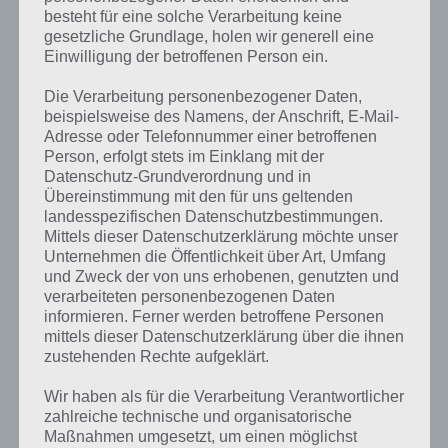
besteht für eine solche Verarbeitung keine
gesetzliche Grundlage, holen wir generell eine
Einwilligung der betroffenen Person ein.
Die Verarbeitung personenbezogener Daten,
Kurze Begriffserklärung zur Lösung
beispielsweise des Namens, der Anschrift, E-Mail-
Hoppeln
Adresse oder Telefonnummer einer betroffenen
Person, erfolgt stets im Einklang mit der
Hoppeln ist die Lösung für das tägliche Rätsel am 14. April 2017 in 4
Datenschutz-Grundverordnung und in
Bilder 1 Wort, doch welche Bedeutung hat dieses eigentlich?
Übereinstimmung mit den für uns geltenden
landesspezifischen Datenschutzbestimmungen.
Hoppeln ist ein deutsches Wort, und wenn wir es mal deklarieren,
Mittels dieser Datenschutzerklärung möchte unser
ein Verb im Präsens. Beim Hoppeln bewegen wir uns hüpfend in
Unternehmen die Öffentlichkeit über Art, Umfang
kleinen Sprüngen fort. Wir? Naja, eher der Feldhase!
und Zweck der von uns erhobenen, genutzten und
verarbeiteten personenbezogenen Daten
informieren. Ferner werden betroffene Personen
Der Feldhase gehört zur Familie der Hasen und ist ein Säugetier.
mittels dieser Datenschutzerklärung über die ihnen
Ursprünglich verbreitet war er in der Paläarktis, doch heutzutage
zustehenden Rechte aufgeklärt.
kommt er überall auf der Welt vor. Jedoch ist er vor allem in Europa
rückläufig, denn durch die Intensivierung der Landwirtschaft wird
Wir haben als für die Verarbeitung Verantwortlicher
sein natürlicher Lebensraum immer kleiner. Aktiv ist der Feldhase in
zahlreiche technische und organisatorische
der Dämmerung oder Nachts. In der Fortpflanzungszeit ist er aber
Maßnahmen umgesetzt, um einen möglichst