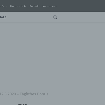
e App
Datenschutz
Kontakt
Impressum
IALS
12.5.2020 – Tägliches Bonus