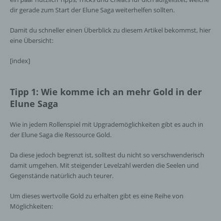
dir gerade zum Start der Elune Saga weiterhelfen sollten.
Damit du schneller einen Überblick zu diesem Artikel bekommst, hier
eine Übersicht:
[index]
Tipp 1: Wie komme ich an mehr Gold in der
Elune Saga
Wie in jedem Rollenspiel mit Upgrademöglichkeiten gibt es auch in
der Elune Saga die Ressource Gold.
Da diese jedoch begrenzt ist, solltest du nicht so verschwenderisch
damit umgehen. Mit steigender Levelzahl werden die Seelen und
Gegenstände natürlich auch teurer.
Um dieses wertvolle Gold zu erhalten gibt es eine Reihe von
Möglichkeiten: