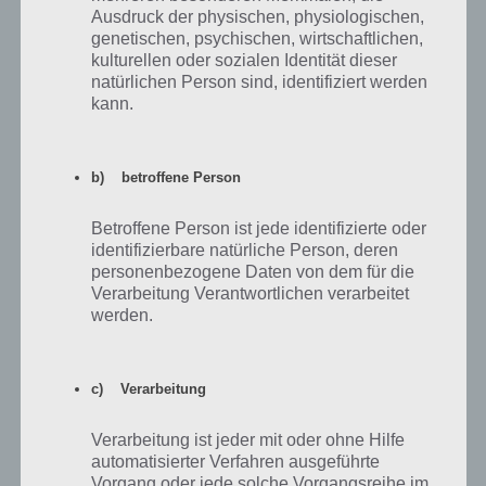
wenns noch keine Freunde sind) mit an Kämpfen teilnehmen zu
Ausdruck der physischen, physiologischen,
lassen. Klicke einfach vor dem Kampf oben auf “Meine Freunde” und
genetischen, psychischen, wirtschaftlichen,
weise Ihnen einen Platz auf dem Feld zu. (Dabei spielt es nich keine
kulturellen oder sozialen Identität dieser
Rolle ob du Freunde besitzt oder es sich um andere Mitspiel aus dem
natürlichen Person sind, identifiziert werden
Internet handelt.) Natürlich steuerst du diesen Freund /
kann.
Verbündeten dann im Kampf selber.
b) betroffene Person
Betroffene Person ist jede identifizierte oder
identifizierbare natürliche Person, deren
personenbezogene Daten von dem für die
Verarbeitung Verantwortlichen verarbeitet
werden.
Bei Elune Saga mit Freunden kämpfen
c) Verarbeitung
Gerade zum Start der Elune Saga ist dies ein einfaches Mittel die
Missionen mit Leichtigkeit zu gewinnen und sogar mit 3 Pokalen
Verarbeitung ist jeder mit oder ohne Hilfe
abzuschließen.
automatisierter Verfahren ausgeführte
Vorgang oder jede solche Vorgangsreihe im