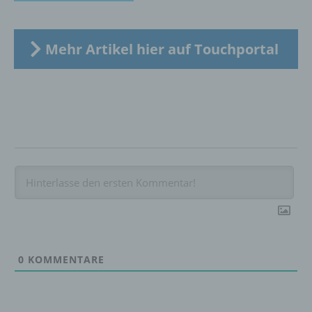
Auftragsverarbeiters befugt sind, die
personenbezogenen Daten zu verarbeiten.
Mehr Artikel hier auf Touchportal
k) Einwilligung
Einwilligung ist jede von der betroffenen
Person freiwillig für den bestimmten Fall in
informierter Weise und unmissverständlich
abgegebene Willensbekundung in Form
einer Erklärung oder einer sonstigen
eindeutigen bestätigenden Handlung, mit der
die betroffene Person zu verstehen gibt, dass
sie mit der Verarbeitung der sie betreffenden
personenbezogenen Daten einverstanden
ist.
0
KOMMENTARE
Name und Anschrift des für die Verarbeitung
Verantwortlichen