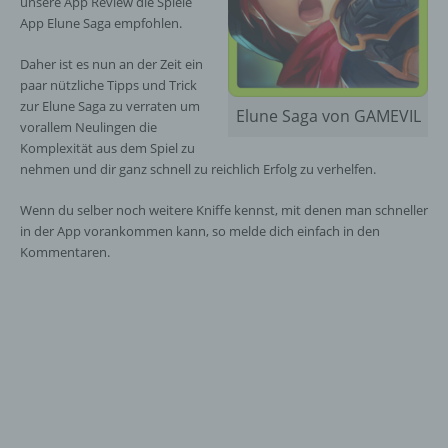
unsere App Review die Spiele
App Elune Saga empfohlen.
Daher ist es nun an der Zeit ein
paar nützliche Tipps und Trick
zur Elune Saga zu verraten um
Elune Saga von GAMEVIL
vorallem Neulingen die
Komplexität aus dem Spiel zu
nehmen und dir ganz schnell zu reichlich Erfolg zu verhelfen.
Wenn du selber noch weitere Kniffe kennst, mit denen man schneller
in der App vorankommen kann, so melde dich einfach in den
Kommentaren.