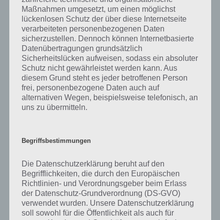
verbessern nicht nur die Statuswerte deiner Charaktere sondern
Maßnahmen umgesetzt, um einen möglichst
bringen immer noch eine spezielle Fähigkeit mit sich.
lückenlosen Schutz der über diese Internetseite
verarbeiteten personenbezogenen Daten
Hast du eine
sicherzustellen. Dennoch können Internetbasierte
für dich
Datenübertragungen grundsätzlich
passende
Sicherheitslücken aufweisen, sodass ein absoluter
Fähigkeit
Schutz nicht gewährleistet werden kann. Aus
gefunden,
diesem Grund steht es jeder betroffenen Person
dann vergiss
frei, personenbezogene Daten auch auf
nicht diese
alternativen Wegen, beispielsweise telefonisch, an
Seele
uns zu übermitteln.
aufzuleveln
Erlange Erfahrung und steige im Level
und natürlich
auf
auch an den
Begriffsbestimmungen
jeweiligen
Charakter zu binden wie es in der Elune Saga heißt.
Die Datenschutzerklärung beruht auf den
Begrifflichkeiten, die durch den Europäischen
Nachdem du das getan hast, solltest du dich für bis 4 Charaktere für
Richtlinien- und Verordnungsgeber beim Erlass
den Kampf entscheiden. Zum Start der App solltest du jeden neuen
der Datenschutz-Grundverordnung (DS-GVO)
freigeschalteten Charakter einsetzen, da meistens immer noch ein
verwendet wurden. Unsere Datenschutzerklärung
Kampfplatz für einen deutlich stärkeren Onlinecharakter frei bleibt.
soll sowohl für die Öffentlichkeit als auch für