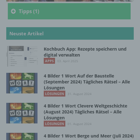
machen. Local Storage und SessionStorage ist
eine Technologie, mit welcher ihr Browser Daten
Tipps (1)
auf Ihrem Computer oder mobilen Gerät
abspeichert. Cookies sind Textdateien, welche
über einen Internetbrowser auf einem
Computersystem abgelegt und gespeichert
Neuste Artikel
werden. Sie können die Verwendung von Cookies,
LocalStorage und SessionStorage durch
Kochbuch App: Rezepte speichern und
entsprechende Einstellung in Ihrem Browser
digital verwalten
verhindern.
APPS
03. April 2025
Zahlreiche Internetseiten und Server verwenden
4 Bilder 1 Wort Auf der Baustelle
Cookies. Viele Cookies enthalten eine sogenannte
(September 2024) Tägliches Rätsel – Alle
Cookie-ID. Eine Cookie-ID ist eine eindeutige
Lösungen
Kennung des Cookies. Sie besteht aus einer
LÖSUNGEN
31. August 2024
Zeichenfolge, durch welche Internetseiten und
Server dem konkreten Internetbrowser zugeordnet
4 Bilder 1 Wort Clevere Weltgeschichte
werden können, in dem das Cookie gespeichert
(August 2024) Tägliches Rätsel – Alle
wurde. Dies ermöglicht es den besuchten
Lösungen
Internetseiten und Servern, den individuellen
LÖSUNGEN
01. August 2024
Browser der betroffenen Person von anderen
Internetbrowsern, die andere Cookies enthalten,
4 Bilder 1 Wort Berge und Meer (Juli 2024)
zu unterscheiden. Ein bestimmter Internetbrowser