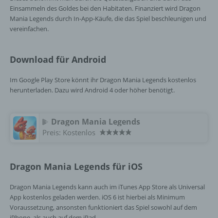
eindeutigen bestätigenden Handlung, mit der
Einsammeln des Goldes bei den Habitaten. Finanziert wird Dragon
die betroffene Person zu verstehen gibt, dass
Mania Legends durch In-App-Käufe, die das Spiel beschleunigen und
sie mit der Verarbeitung der sie betreffenden
vereinfachen.
personenbezogenen Daten einverstanden
ist.
Download für Android
Name und Anschrift des für die Verarbeitung
Im Google Play Store könnt ihr Dragon Mania Legends kostenlos
Verantwortlichen
herunterladen. Dazu wird Android 4 oder höher benötigt.
Verantwortlicher im Sinne der Datenschutz-
Grundverordnung, sonstiger in den Mitgliedstaaten
Dragon Mania Legends
der Europäischen Union geltenden
Preis:
Kostenlos
Datenschutzgesetze und anderer Bestimmungen
mit datenschutzrechtlichem Charakter ist die:
Dragon Mania Legends für iOS
InnoMobile GmbH
Schlehenweg 20
Dragon Mania Legends kann auch im iTunes App Store als Universal
App kostenlos geladen werden. iOS 6 ist hierbei als Minimum
18069 Lambrechtshagen
Voraussetzung, ansonsten funktioniert das Spiel sowohl auf dem
iPhone, als auch auf dem iPad.