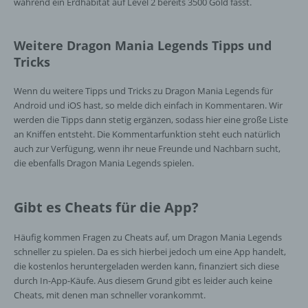
während ein Erdhabitat auf Level 2 bereits 3500 Gold fasst.
Auftragsverarbeiter ist eine natürliche oder
juristische Person, Behörde, Einrichtung
oder andere Stelle, die personenbezogene
Weitere Dragon Mania Legends Tipps und
Daten im Auftrag des Verantwortlichen
Tricks
verarbeitet.
Wenn du weitere Tipps und Tricks zu Dragon Mania Legends für
Android und iOS hast, so melde dich einfach in Kommentaren. Wir
i) Empfänger
werden die Tipps dann stetig ergänzen, sodass hier eine große Liste
an Kniffen entsteht. Die Kommentarfunktion steht euch natürlich
Empfänger ist eine natürliche oder juristische
auch zur Verfügung, wenn ihr neue Freunde und Nachbarn sucht,
Person, Behörde, Einrichtung oder andere
die ebenfalls Dragon Mania Legends spielen.
Stelle, der personenbezogene Daten
offengelegt werden, unabhängig davon, ob
es sich bei ihr um einen Dritten handelt oder
Gibt es Cheats für die App?
nicht. Behörden, die im Rahmen eines
bestimmten Untersuchungsauftrags nach
Häufig kommen Fragen zu Cheats auf, um Dragon Mania Legends
dem Unionsrecht oder dem Recht der
schneller zu spielen. Da es sich hierbei jedoch um eine App handelt,
Mitgliedstaaten möglicherweise
die kostenlos heruntergeladen werden kann, finanziert sich diese
personenbezogene Daten erhalten, gelten
durch In-App-Käufe. Aus diesem Grund gibt es leider auch keine
jedoch nicht als Empfänger.
Cheats, mit denen man schneller vorankommt.