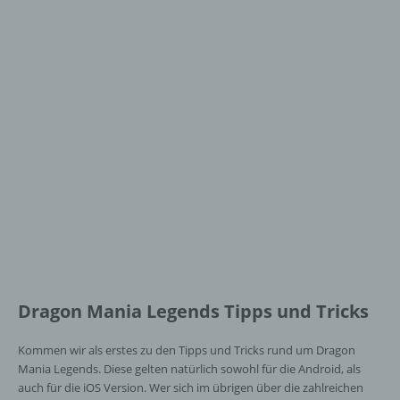
Dragon Mania Legends Tipps und Tricks
Kommen wir als erstes zu den Tipps und Tricks rund um Dragon
Mania Legends. Diese gelten natürlich sowohl für die Android, als
auch für die iOS Version. Wer sich im übrigen über die zahlreichen