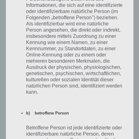
Legends
Informationen, die sich auf eine identifizierte
oder identifizierbare natürliche Person (im
Folgenden „betroffene Person") beziehen.
Da du wahrscheinlich kaum Gold haben wirst, ein guter Tipp, den ich
Als identifizierbar wird eine natürliche
selber auch immer vergesse. Und zwar kannst du in der App deine
Person angesehen, die direkt oder indirekt,
Drachen streicheln. Dazu klickst du auf ein Habitat und wählst dann
insbesondere mittels Zuordnung zu einer
einen Drachen aus. Nun wische über diesen und als Belohnung gibt
Kennung wie einem Namen, zu einer
es Gold. Umso höher der Drache in seinem Level / Stufe ist, desto
Kennnummer, zu Standortdaten, zu einer
höher fällt die Belohnung aus.
Online-Kennung oder zu einem oder
mehreren besonderen Merkmalen, die
Du kannst jeden Drachen einmal alle 2 Stunden streicheln und
Ausdruck der physischen, physiologischen,
kassierst dadurch Gold. Es ist daher lohnenswert stets die maximale
genetischen, psychischen, wirtschaftlichen,
Anzahl an Habitaten zu haben und diese auch zu upgraden, um
kulturellen oder sozialen Identität dieser
mehr Drachen zu haben. Pro Level gibt es 20 Gold. Ein Level 7 Drache
natürlichen Person sind, identifiziert werden
bringt also zusätzlich durch das Streicheln 40 Gold ein.
kann.
b) betroffene Person
Betroffene Person ist jede identifizierte oder
identifizierbare natürliche Person, deren