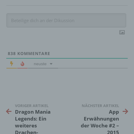
Cookie-ID. Eine Cookie-ID ist eine eindeutige
Kennung des Cookies. Sie besteht aus einer
Zeichenfolge, durch welche Internetseiten und
Server dem konkreten Internetbrowser zugeordnet
werden können, in dem das Cookie gespeichert
wurde. Dies ermöglicht es den besuchten
Internetseiten und Servern, den individuellen
Browser der betroffenen Person von anderen
838
KOMMENTARE
Internetbrowsern, die andere Cookies enthalten,
zu unterscheiden. Ein bestimmter Internetbrowser
neuste
kann über die eindeutige Cookie-ID wiedererkannt
und identifiziert werden.
Durch den Einsatz von Cookies kann den Nutzern
dieser Internetseite nutzerfreundlichere Services
bereitstellen, die ohne die Cookie-Setzung nicht
möglich wären.
VORIGER ARTIKEL
NÄCHSTER ARTIKEL
Dragon Mania
App
Mittels eines Cookies können die Informationen
Legends: Ein
Erwähnungen
und Angebote auf unserer Internetseite im Sinne
weiteres
der Woche #2 –
des Benutzers optimiert werden. Cookies
ermöglichen uns, wie bereits erwähnt, die
Drachen-
2015