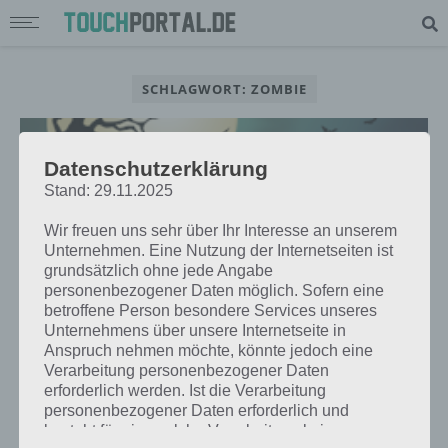
SCHLAGWORT: ZOMBIE
Datenschutzerklärung
Stand: 29.11.2025
Wir freuen uns sehr über Ihr Interesse an unserem
Unternehmen. Eine Nutzung der Internetseiten ist
grundsätzlich ohne jede Angabe
personenbezogener Daten möglich. Sofern eine
betroffene Person besondere Services unseres
Unternehmens über unsere Internetseite in
Anspruch nehmen möchte, könnte jedoch eine
Verarbeitung personenbezogener Daten
LÖSUNGEN
erforderlich werden. Ist die Verarbeitung
SURVIVOR ZOMBIE OUTBREAK
personenbezogener Daten erforderlich und
LÖSUNG FÜR ANDROID UND IOS
besteht für eine solche Verarbeitung keine