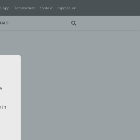
e App
Datenschutz
Kontakt
Impressum
IALS
e
 in