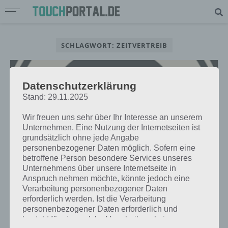
SCHLAGWORT: ZEITVERTREIB
Datenschutzerklärung
Stand: 29.11.2025
Wir freuen uns sehr über Ihr Interesse an unserem
Unternehmen. Eine Nutzung der Internetseiten ist
grundsätzlich ohne jede Angabe
personenbezogener Daten möglich. Sofern eine
betroffene Person besondere Services unseres
Unternehmens über unsere Internetseite in
Anspruch nehmen möchte, könnte jedoch eine
Verarbeitung personenbezogener Daten
APPS
erforderlich werden. Ist die Verarbeitung
TOP 5 MINIGAMES FÜR WINDOWS
personenbezogener Daten erforderlich und
PHONE, ANDROID UND IOS
besteht für eine solche Verarbeitung keine