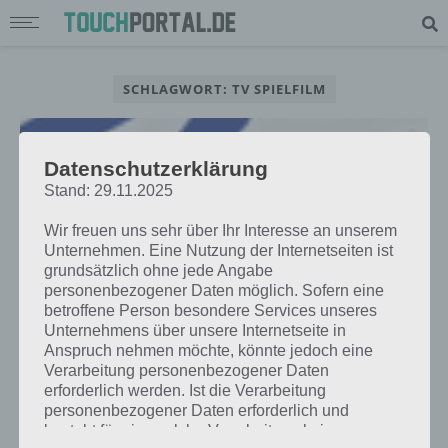
SCHLAGWORT: TV SPIELFILM
Datenschutzerklärung
Stand: 29.11.2025
Wir freuen uns sehr über Ihr Interesse an unserem
Unternehmen. Eine Nutzung der Internetseiten ist
grundsätzlich ohne jede Angabe
personenbezogener Daten möglich. Sofern eine
betroffene Person besondere Services unseres
Unternehmens über unsere Internetseite in
Anspruch nehmen möchte, könnte jedoch eine
Verarbeitung personenbezogener Daten
APPS
erforderlich werden. Ist die Verarbeitung
APP DES TAGES: TV SPIELFILM
personenbezogener Daten erforderlich und
KOSTENLOS FÜR ANDROID,
besteht für eine solche Verarbeitung keine