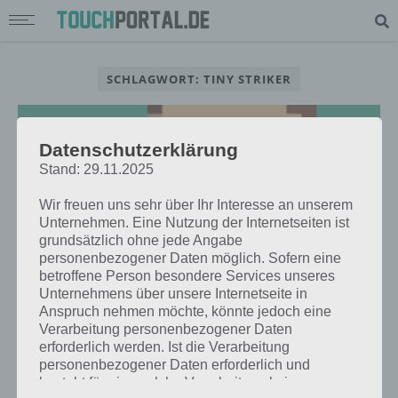
SCHLAGWORT: TINY STRIKER
Datenschutzerklärung
Stand: 29.11.2025
Wir freuen uns sehr über Ihr Interesse an unserem
Unternehmen. Eine Nutzung der Internetseiten ist
grundsätzlich ohne jede Angabe
personenbezogener Daten möglich. Sofern eine
betroffene Person besondere Services unseres
Unternehmens über unsere Internetseite in
Anspruch nehmen möchte, könnte jedoch eine
Verarbeitung personenbezogener Daten
APPS
erforderlich werden. Ist die Verarbeitung
TINY STRIKER: WISCHE DEN
personenbezogener Daten erforderlich und
FUSSBALL INS TOR – KOSTENLOS F
besteht für eine solche Verarbeitung keine