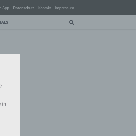
e App
Datenschutz
Kontakt
Impressum
IALS
e
 in