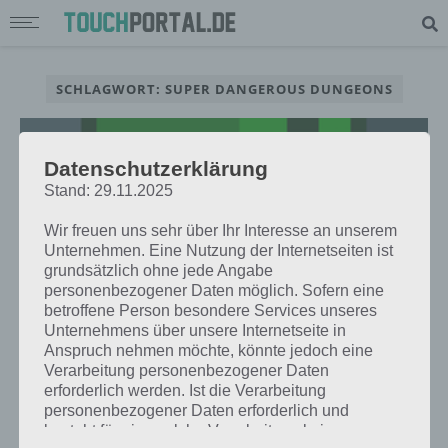
SCHLAGWORT: SUPER DANGEROUS DUNGEONS
Datenschutzerklärung
Stand: 29.11.2025
Wir freuen uns sehr über Ihr Interesse an unserem
Unternehmen. Eine Nutzung der Internetseiten ist
grundsätzlich ohne jede Angabe
personenbezogener Daten möglich. Sofern eine
betroffene Person besondere Services unseres
Unternehmens über unsere Internetseite in
Anspruch nehmen möchte, könnte jedoch eine
Verarbeitung personenbezogener Daten
APPS
erforderlich werden. Ist die Verarbeitung
SUPER DANGEROUS DUNGEONS:
personenbezogener Daten erforderlich und
PIXEL-PLATTFORM SPIEL FÜR
besteht für eine solche Verarbeitung keine