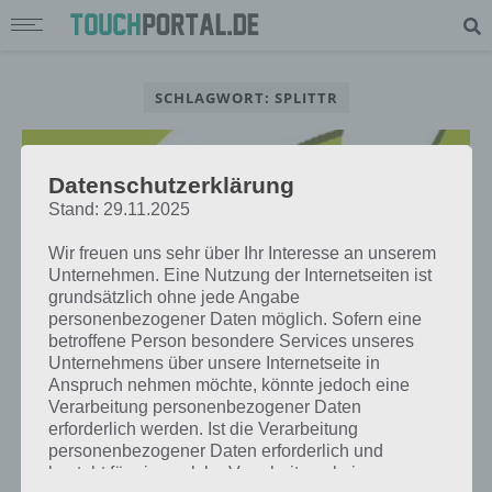
SCHLAGWORT: SPLITTR
Datenschutzerklärung
Stand: 29.11.2025
Wir freuen uns sehr über Ihr Interesse an unserem
Unternehmen. Eine Nutzung der Internetseiten ist
grundsätzlich ohne jede Angabe
personenbezogener Daten möglich. Sofern eine
betroffene Person besondere Services unseres
Unternehmens über unsere Internetseite in
Anspruch nehmen möchte, könnte jedoch eine
Verarbeitung personenbezogener Daten
APPS
erforderlich werden. Ist die Verarbeitung
SPLITTR: KOSTEN MIT FREUNDEN
personenbezogener Daten erforderlich und
TEILEN – PRAKTISCH VIA APP LÖSEN
besteht für eine solche Verarbeitung keine