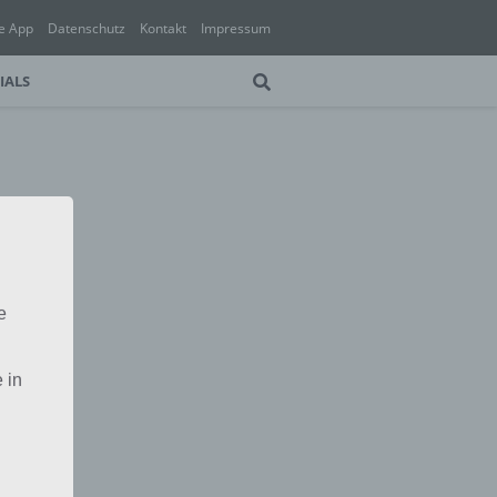
e App
Datenschutz
Kontakt
Impressum
IALS
e
 in