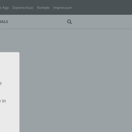
e App
Datenschutz
Kontakt
Impressum
IALS
e
 in