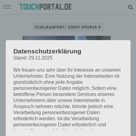
SCHLAGWORT: SONY XPERIA P
Datenschutzerklärung
Stand: 29.11.2025
Wir freuen uns sehr über Ihr Interesse an unserem
Unternehmen. Eine Nutzung der Internetseiten ist
grundsätzlich ohne jede Angabe
personenbezogener Daten möglich. Sofern eine
betroffene Person besondere Services unseres
Unternehmens über unsere Internetseite in
Anspruch nehmen möchte, könnte jedoch eine
Verarbeitung personenbezogener Daten
SMARTPHONES
erforderlich werden. Ist die Verarbeitung
SONY XPERIA P: MITTELKLASSE
personenbezogener Daten erforderlich und
SMARTPHONE ZUM
besteht für eine solche Verarbeitung keine