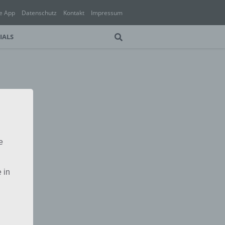
e App
Datenschutz
Kontakt
Impressum
IALS
e
 in