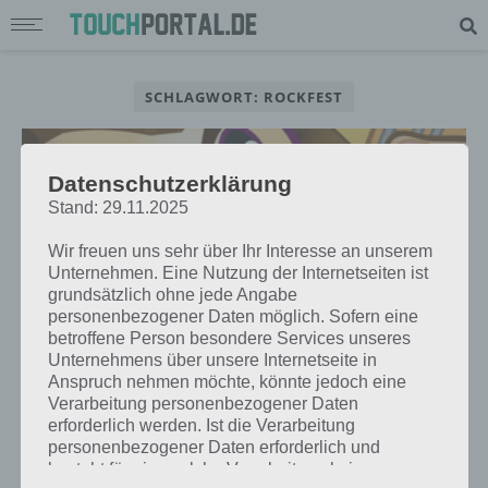
SCHLAGWORT: ROCKFEST
Datenschutzerklärung
Stand: 29.11.2025
Wir freuen uns sehr über Ihr Interesse an unserem
Unternehmen. Eine Nutzung der Internetseiten ist
grundsätzlich ohne jede Angabe
personenbezogener Daten möglich. Sofern eine
betroffene Person besondere Services unseres
Unternehmens über unsere Internetseite in
Anspruch nehmen möchte, könnte jedoch eine
Verarbeitung personenbezogener Daten
APPS
erforderlich werden. Ist die Verarbeitung
ROCKFEST: DER MUSIK-FESTIVAL
personenbezogener Daten erforderlich und
MANAGER FÜR IPHONE UND IPAD
besteht für eine solche Verarbeitung keine