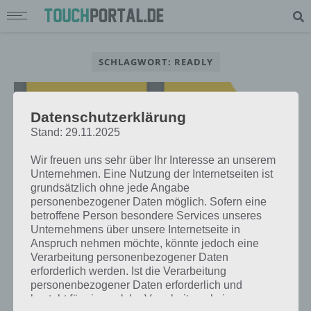
SCHLAGWORT: READLY
Datenschutzerklärung
Stand: 29.11.2025
Wir freuen uns sehr über Ihr Interesse an unserem
Unternehmen. Eine Nutzung der Internetseiten ist
grundsätzlich ohne jede Angabe
personenbezogener Daten möglich. Sofern eine
betroffene Person besondere Services unseres
Unternehmens über unsere Internetseite in
Anspruch nehmen möchte, könnte jedoch eine
Verarbeitung personenbezogener Daten
APPS
erforderlich werden. Ist die Verarbeitung
READLY: TAUSENDE ZEITSCHRIFTEN
personenbezogener Daten erforderlich und
AUF DEM SMARTPHONE UND
besteht für eine solche Verarbeitung keine