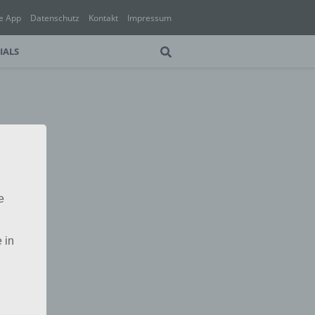
e App
Datenschutz
Kontakt
Impressum
IALS
e
 in