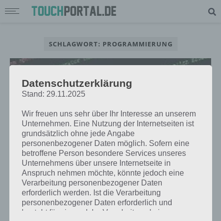
SCHLAGWORT: PROGRAMMIERUNG
Datenschutzerklärung
Stand: 29.11.2025
Wir freuen uns sehr über Ihr Interesse an unserem
Unternehmen. Eine Nutzung der Internetseiten ist
grundsätzlich ohne jede Angabe
personenbezogener Daten möglich. Sofern eine
betroffene Person besondere Services unseres
Unternehmens über unsere Internetseite in
Anspruch nehmen möchte, könnte jedoch eine
Verarbeitung personenbezogener Daten
TUTORIALS
erforderlich werden. Ist die Verarbeitung
ANDROID APPS SELBER
personenbezogener Daten erforderlich und
PROGRAMMIEREN UND BEI
besteht für eine solche Verarbeitung keine