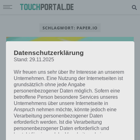
SCHLAGWORT: PAPER.IO
Datenschutzerklärung
Stand: 29.11.2025
Wir freuen uns sehr über Ihr Interesse an unserem
Unternehmen. Eine Nutzung der Internetseiten ist
grundsätzlich ohne jede Angabe
personenbezogener Daten möglich. Sofern eine
betroffene Person besondere Services unseres
Unternehmens über unsere Internetseite in
Anspruch nehmen möchte, könnte jedoch eine
Verarbeitung personenbezogener Daten
APPS
erforderlich werden. Ist die Verarbeitung
PAPER.IO: NEUER MEHRSPIELER-
personenbezogener Daten erforderlich und
SPASS FÜR IPHONE UND IPAD
besteht für eine solche Verarbeitung keine