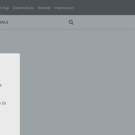
e App
Datenschutz
Kontakt
Impressum
IALS
e
 in