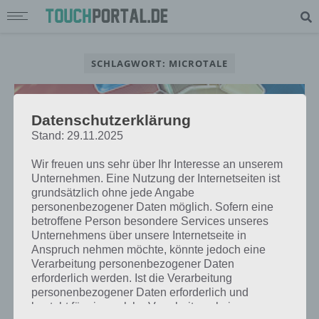
SCHLAGWORT: MICROTALE
Datenschutzerklärung
Stand: 29.11.2025
Wir freuen uns sehr über Ihr Interesse an unserem
Unternehmen. Eine Nutzung der Internetseiten ist
grundsätzlich ohne jede Angabe
personenbezogener Daten möglich. Sofern eine
betroffene Person besondere Services unseres
Unternehmens über unsere Internetseite in
Anspruch nehmen möchte, könnte jedoch eine
Verarbeitung personenbezogener Daten
APPS
erforderlich werden. Ist die Verarbeitung
NEOWARS: KNIFFLIGES
personenbezogener Daten erforderlich und
STRATEGIESPIEL MIT BIS ZU 3 KI
besteht für eine solche Verarbeitung keine