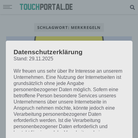
SCHLAGWORT: MERKREGELN
Datenschutzerklärung
Stand: 29.11.2025
Wir freuen uns sehr über Ihr Interesse an unserem
Unternehmen. Eine Nutzung der Internetseiten ist
grundsätzlich ohne jede Angabe
personenbezogener Daten möglich. Sofern eine
betroffene Person besondere Services unseres
Unternehmens über unsere Internetseite in
Anspruch nehmen möchte, könnte jedoch eine
Verarbeitung personenbezogener Daten
APPS
erforderlich werden. Ist die Verarbeitung
MERKREGELN APP: ESELSBRÜCKEN
personenbezogener Daten erforderlich und
UND MERKHILFEN FÜR
besteht für eine solche Verarbeitung keine