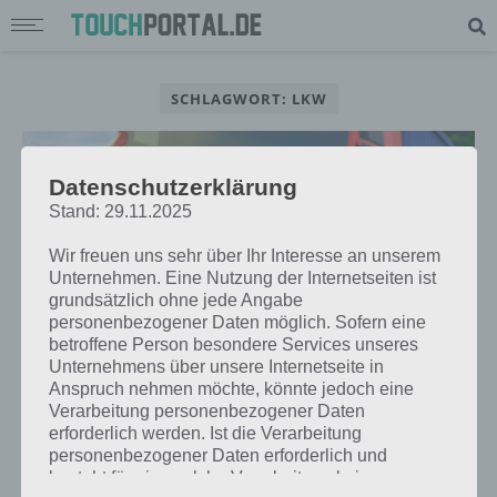
SCHLAGWORT: LKW
Datenschutzerklärung
Stand: 29.11.2025
Wir freuen uns sehr über Ihr Interesse an unserem
Unternehmen. Eine Nutzung der Internetseiten ist
grundsätzlich ohne jede Angabe
personenbezogener Daten möglich. Sofern eine
betroffene Person besondere Services unseres
Unternehmens über unsere Internetseite in
Anspruch nehmen möchte, könnte jedoch eine
Verarbeitung personenbezogener Daten
APPS
erforderlich werden. Ist die Verarbeitung
TRUCKSIMULATION 16: LKW
personenbezogener Daten erforderlich und
SIMULATION FÜR IPHONE, IPAD
besteht für eine solche Verarbeitung keine