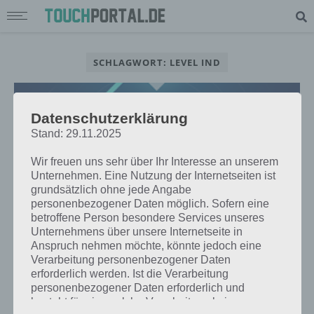
SCHLAGWORT: LEVEL IND
Datenschutzerklärung
Stand: 29.11.2025
Wir freuen uns sehr über Ihr Interesse an unserem
Unternehmen. Eine Nutzung der Internetseiten ist
grundsätzlich ohne jede Angabe
personenbezogener Daten möglich. Sofern eine
betroffene Person besondere Services unseres
Unternehmens über unsere Internetseite in
Anspruch nehmen möchte, könnte jedoch eine
Verarbeitung personenbezogener Daten
APPS
erforderlich werden. Ist die Verarbeitung
LINKEN: PUZZLE STRATEGIE SPIELE
personenbezogener Daten erforderlich und
APP FÜR ANDROID, IPHONE UND
besteht für eine solche Verarbeitung keine