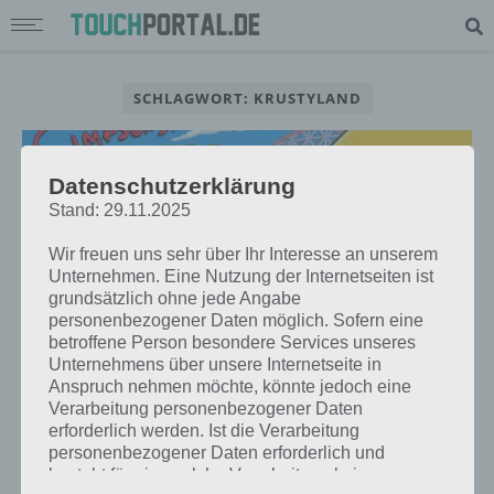
SCHLAGWORT: KRUSTYLAND
Datenschutzerklärung
Stand: 29.11.2025
Wir freuen uns sehr über Ihr Interesse an unserem
Unternehmen. Eine Nutzung der Internetseiten ist
grundsätzlich ohne jede Angabe
personenbezogener Daten möglich. Sofern eine
betroffene Person besondere Services unseres
Unternehmens über unsere Internetseite in
Anspruch nehmen möchte, könnte jedoch eine
Verarbeitung personenbezogener Daten
TIPPS & TRICKS
erforderlich werden. Ist die Verarbeitung
DIE SIMPSONS SPRINGFIELD:
personenbezogener Daten erforderlich und
KRUSTYLAND TIPPS FÜR ANDROID
besteht für eine solche Verarbeitung keine