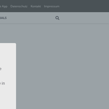
e App
Datenschutz
Kontakt
Impressum
IALS
e
 in