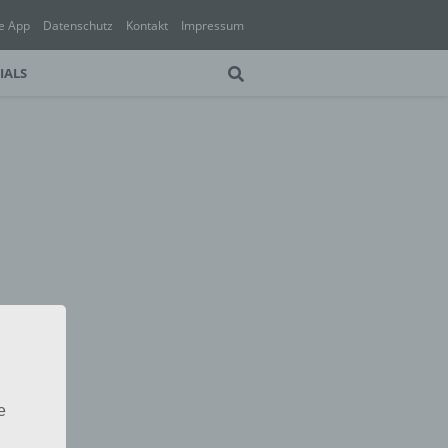
e App
Datenschutz
Kontakt
Impressum
IALS
e