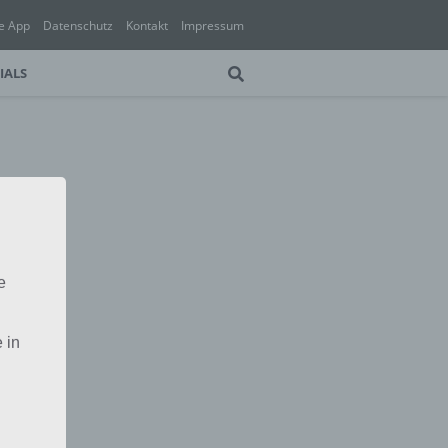
e App
Datenschutz
Kontakt
Impressum
IALS
e
 in