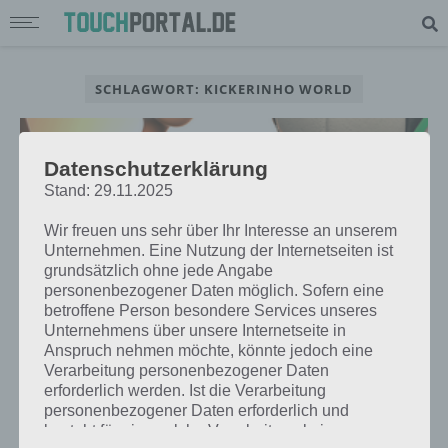
SCHLAGWORT: KICKERINHO WORLD
Datenschutzerklärung
Stand: 29.11.2025
Wir freuen uns sehr über Ihr Interesse an unserem
Unternehmen. Eine Nutzung der Internetseiten ist
grundsätzlich ohne jede Angabe
personenbezogener Daten möglich. Sofern eine
betroffene Person besondere Services unseres
Unternehmens über unsere Internetseite in
Anspruch nehmen möchte, könnte jedoch eine
Verarbeitung personenbezogener Daten
APPS
erforderlich werden. Ist die Verarbeitung
KICKERINHO WORLD: WERDE DER
personenbezogener Daten erforderlich und
BESTE FUSSBALL-JONGLEUR DER W
besteht für eine solche Verarbeitung keine