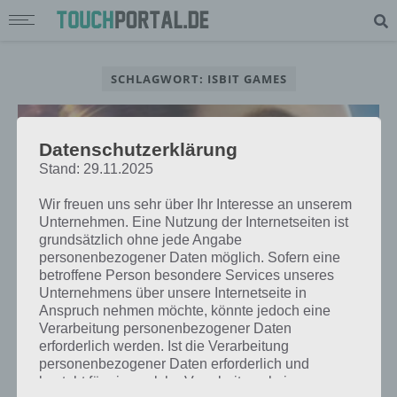
SCHLAGWORT: ISBIT GAMES
Datenschutzerklärung
Stand: 29.11.2025
Wir freuen uns sehr über Ihr Interesse an unserem
Unternehmen. Eine Nutzung der Internetseiten ist
grundsätzlich ohne jede Angabe
personenbezogener Daten möglich. Sofern eine
betroffene Person besondere Services unseres
Unternehmens über unsere Internetseite in
Anspruch nehmen möchte, könnte jedoch eine
Verarbeitung personenbezogener Daten
APPS
erforderlich werden. Ist die Verarbeitung
ZLATAN LEGENDS: ARCADE-
personenbezogener Daten erforderlich und
SPORTSPIEL FÜR ANDROID,
besteht für eine solche Verarbeitung keine