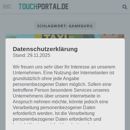
SCHLAGWORT: GAMEGURU
Datenschutzerklärung
Stand: 29.11.2025
Wir freuen uns sehr über Ihr Interesse an unserem
Unternehmen. Eine Nutzung der Internetseiten ist
grundsätzlich ohne jede Angabe
personenbezogener Daten möglich. Sofern eine
betroffene Person besondere Services unseres
Unternehmens über unsere Internetseite in
Anspruch nehmen möchte, könnte jedoch eine
Verarbeitung personenbezogener Daten
APPS
erforderlich werden. Ist die Verarbeitung
LOOP TAXI: ENDLOS SPIEL MIT
personenbezogener Daten erforderlich und
SUCHTGEFAHR FÜR ANDROID UND
besteht für eine solche Verarbeitung keine