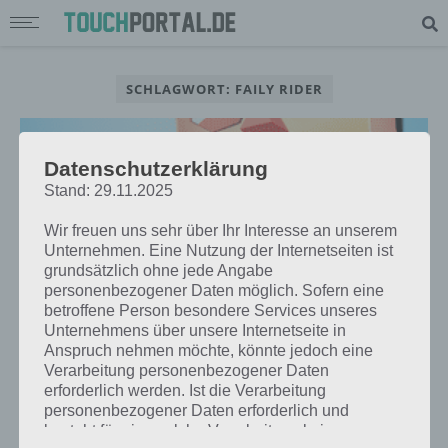
SCHLAGWORT: FAILY RIDER
Datenschutzerklärung
Stand: 29.11.2025
Wir freuen uns sehr über Ihr Interesse an unserem
Unternehmen. Eine Nutzung der Internetseiten ist
grundsätzlich ohne jede Angabe
personenbezogener Daten möglich. Sofern eine
betroffene Person besondere Services unseres
Unternehmens über unsere Internetseite in
Anspruch nehmen möchte, könnte jedoch eine
Verarbeitung personenbezogener Daten
APPS
erforderlich werden. Ist die Verarbeitung
FAILY RIDER: DURCH DIE WÜSTE
personenbezogener Daten erforderlich und
MIT DEM MOTORRAD – ENDLOSER
besteht für eine solche Verarbeitung keine