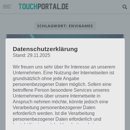
SCHLAGWORT: ENVIGAMES
Datenschutzerklärung
Stand: 29.11.2025
Wir freuen uns sehr über Ihr Interesse an unserem
Unternehmen. Eine Nutzung der Internetseiten ist
grundsätzlich ohne jede Angabe
personenbezogener Daten möglich. Sofern eine
betroffene Person besondere Services unseres
Unternehmens über unsere Internetseite in
Anspruch nehmen möchte, könnte jedoch eine
Verarbeitung personenbezogener Daten
APPS
erforderlich werden. Ist die Verarbeitung
CODOTS: EIN RHYTHMUS SPIEL MIT
personenbezogener Daten erforderlich und
PUNKTEN – APP FÜR ANDROID
besteht für eine solche Verarbeitung keine