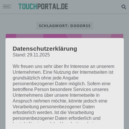
SCHLAGWORT: DOOORS3
Datenschutzerklärung
Stand: 29.11.2025
Wir freuen uns sehr über Ihr Interesse an unserem
Unternehmen. Eine Nutzung der Internetseiten ist
grundsätzlich ohne jede Angabe
personenbezogener Daten möglich. Sofern eine
betroffene Person besondere Services unseres
Unternehmens über unsere Internetseite in
Anspruch nehmen möchte, könnte jedoch eine
Verarbeitung personenbezogener Daten
LÖSUNGEN
erforderlich werden. Ist die Verarbeitung
DOOORS 3 LÖSUNG ALLER LEVEL
personenbezogener Daten erforderlich und
FÜR ANDROID UND IOS –
besteht für eine solche Verarbeitung keine