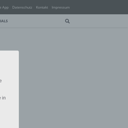
e App
Datenschutz
Kontakt
Impressum
IALS
e
 in