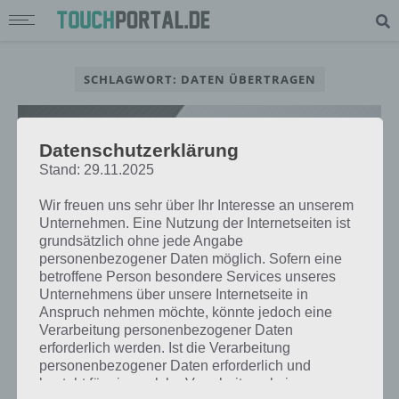
SCHLAGWORT: DATEN ÜBERTRAGEN
Datenschutzerklärung
Stand: 29.11.2025
Wir freuen uns sehr über Ihr Interesse an unserem
Unternehmen. Eine Nutzung der Internetseiten ist
grundsätzlich ohne jede Angabe
personenbezogener Daten möglich. Sofern eine
betroffene Person besondere Services unseres
Unternehmens über unsere Internetseite in
Anspruch nehmen möchte, könnte jedoch eine
Verarbeitung personenbezogener Daten
TUTORIALS
erforderlich werden. Ist die Verarbeitung
ANDROID: APP-DATEN AUF NEUES
personenbezogener Daten erforderlich und
HANDY ÜBERTRAGEN
besteht für eine solche Verarbeitung keine