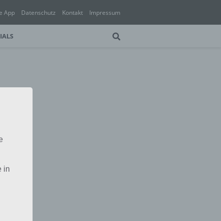
e App
Datenschutz
Kontakt
Impressum
IALS
e
 in