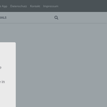
e App
Datenschutz
Kontakt
Impressum
IALS
e
 in