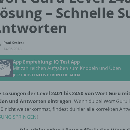
ösung – Schnelle S
Antworten
Paul Stelzer
14.06.2018
App Empfehlung: IQ Test App
Mit zahlreichen Aufgaben zum Knobeln und Üben
JETZT KOSTENLOS HERUNTERLADEN
e Lösungen der Level 2401 bis 2450 von Wort Guru mit
den und Antworten eintragen
. Wenn du bei Wort Guru i
0 nicht weiterkommst, findest du hier alle korrekten Ant
SUNG SPRINGEN
!