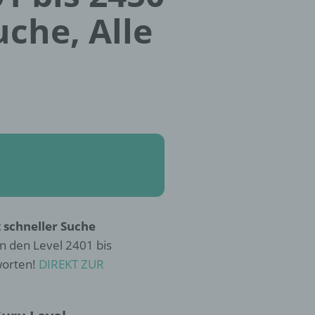
uche, Alle
 schneller Suche
n den Level 2401 bis
worten!
DIREKT ZUR