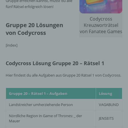
Gruppe erreichen kannst, musst du alle
fünf Rätsel erfolgreich lösen!
Codycross
Gruppe 20 Lösungen
Kreuzworträtsel
von Fanatee Games
von Codycross
[index]
Codycross Lösung Gruppe 20 – Rätsel 1
Hier findest du alle Aufgaben aus Gruppe 20 Rätsel 1 von Codycross.
Gruppe 20 – Rätsel 1 – Aufgaben
Lösung
Landstreicher umherziehende Person
VAGABUND
Nördliche Region in Game of Thrones: _ der
JENSEITS
Mauer