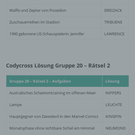
Waffe und Zepter von Poseidon
DREIZACK
Zuschauerreihen im Stadion
TRIBUENE
1990 geborene US-Schauspielerin: Jennifer
LAWRENCE
Codycross Lösung Gruppe 20 – Rätsel 2
Gruppe 20 – Rätsel 2 – Aufgaben
Lösung
Australisches Schwimmtraining im offenen Meer
NIPPERS
Lampe
LEUCHTE
Hauptgegner von Daredevil in den Marvel-Comics
KINGPIN
Monatsphase ohne sichtbare Sichel am Himmel
NEUMOND