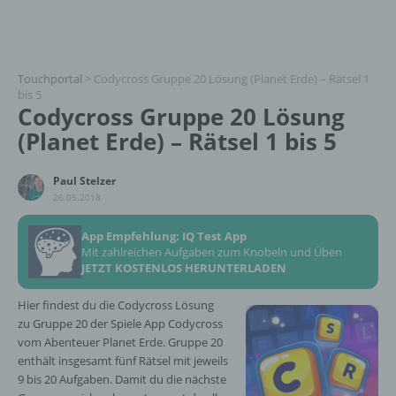
Touchportal
>
Codycross Gruppe 20 Lösung (Planet Erde) – Rätsel 1
bis 5
Codycross Gruppe 20 Lösung
(Planet Erde) – Rätsel 1 bis 5
Paul Stelzer
26.05.2018
App Empfehlung: IQ Test App
Mit zahlreichen Aufgaben zum Knobeln und Üben
JETZT KOSTENLOS HERUNTERLADEN
Hier findest du die Codycross Lösung
zu Gruppe 20 der Spiele App Codycross
vom Abenteuer Planet Erde. Gruppe 20
enthält insgesamt fünf Rätsel mit jeweils
9 bis 20 Aufgaben. Damit du die nächste