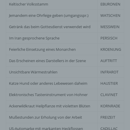
Keltischer Volksstamm
EBURONEN
Jemandem eine Ohrfeige geben (umgangsspr.)
WATSCHEN
Getränk das beim Gottesdienst verwendet wird
MESSWEIN
Im Iran gesprochene Sprache
PERSISCH
Feierliche Einsetzung eines Monarchen
KROENUNG
Das Erscheinen eines Darstellers in der Szene
AUFTRITT
Unsichtbare Wärmestrahlen
INFRAROT
Katze Hund oder anderes Lebewesen daheim
HAUSTIER
Elektronisches Tasteninstrument von Hohner
CLAVINET
Ackerwildkraut Heilpflanze mit violetten Blüten
KORNRADE
Mußestunden zur Erholung von der Arbeit
FREIZEIT
US-Automarke mit markanten Heckflossen
CADILLAC