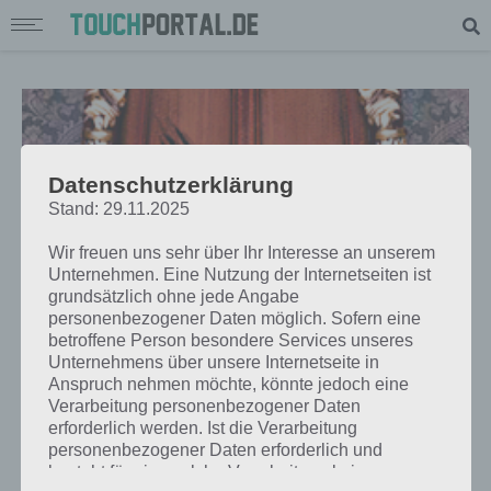
Datenschutzerklärung
Stand: 29.11.2025
Wir freuen uns sehr über Ihr Interesse an unserem
Unternehmen. Eine Nutzung der Internetseiten ist
grundsätzlich ohne jede Angabe
personenbezogener Daten möglich. Sofern eine
betroffene Person besondere Services unseres
Unternehmens über unsere Internetseite in
LÖSUNGEN
Anspruch nehmen möchte, könnte jedoch eine
ESCAPE ACTION LÖSUNG DER
Verarbeitung personenbezogener Daten
erforderlich werden. Ist die Verarbeitung
LEVEL – FLUCHT AKTION APP FÜR
personenbezogener Daten erforderlich und
ANDROID
besteht für eine solche Verarbeitung keine