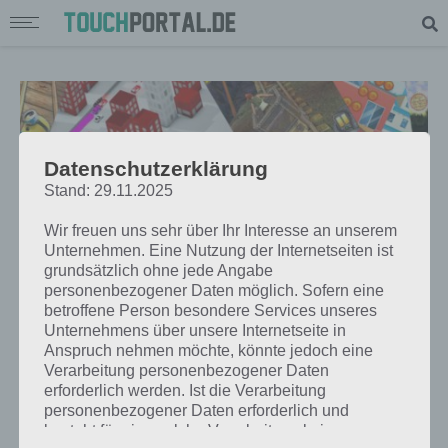
Datenschutzerklärung
Stand: 29.11.2025
Wir freuen uns sehr über Ihr Interesse an unserem
Unternehmen. Eine Nutzung der Internetseiten ist
grundsätzlich ohne jede Angabe
personenbezogener Daten möglich. Sofern eine
betroffene Person besondere Services unseres
Unternehmens über unsere Internetseite in
APPS
Anspruch nehmen möchte, könnte jedoch eine
DIE BESTEN ENDLESS RUNNER
Verarbeitung personenbezogener Daten
erforderlich werden. Ist die Verarbeitung
SPIELE APPS FÜR ANDROID UND
personenbezogener Daten erforderlich und
IOS
besteht für eine solche Verarbeitung keine