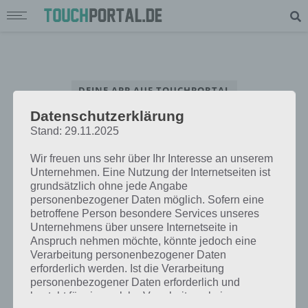
DEINE APP AUF TOUCHPORTAL
Datenschutzerklärung
App Interview – Beantworte unsere Fragen rund um deine App
Stand: 29.11.2025
Wir freuen uns sehr über Ihr Interesse an unserem
Unternehmen. Eine Nutzung der Internetseiten ist
grundsätzlich ohne jede Angabe
personenbezogener Daten möglich. Sofern eine
betroffene Person besondere Services unseres
Unternehmens über unsere Internetseite in
Anspruch nehmen möchte, könnte jedoch eine
Verarbeitung personenbezogener Daten
erforderlich werden. Ist die Verarbeitung
personenbezogener Daten erforderlich und
besteht für eine solche Verarbeitung keine