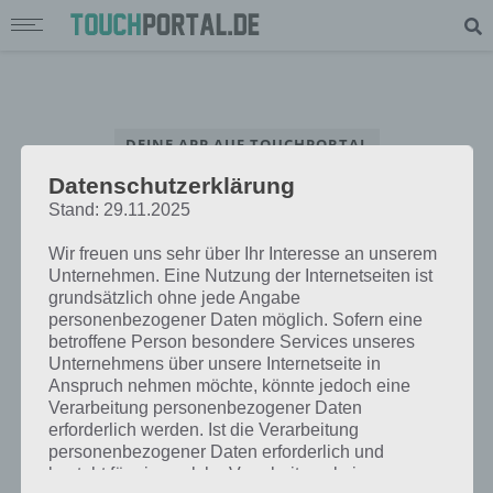
DEINE APP AUF TOUCHPORTAL
Datenschutzerklärung
App Interview – Beantworte unsere Fragen rund um deine App
Stand: 29.11.2025
Wir freuen uns sehr über Ihr Interesse an unserem
Unternehmen. Eine Nutzung der Internetseiten ist
grundsätzlich ohne jede Angabe
personenbezogener Daten möglich. Sofern eine
betroffene Person besondere Services unseres
Unternehmens über unsere Internetseite in
Anspruch nehmen möchte, könnte jedoch eine
Verarbeitung personenbezogener Daten
erforderlich werden. Ist die Verarbeitung
personenbezogener Daten erforderlich und
besteht für eine solche Verarbeitung keine