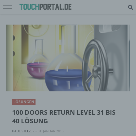
LÖSUNGEN
100 DOORS RETURN LEVEL 31 BIS
40 LÖSUNG
PAUL STELZER
-
31. JANUAR 2015