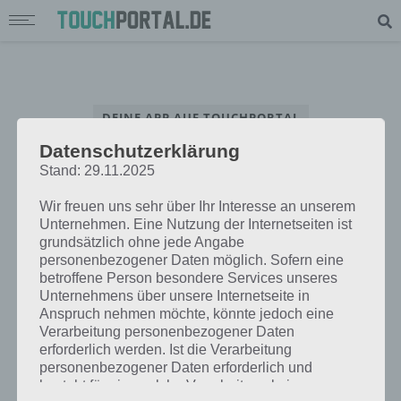
DEINE APP AUF TOUCHPORTAL
Datenschutzerklärung
App Interview – Beantworte unsere Fragen rund um deine App
Stand: 29.11.2025
Wir freuen uns sehr über Ihr Interesse an unserem
Unternehmen. Eine Nutzung der Internetseiten ist
grundsätzlich ohne jede Angabe
personenbezogener Daten möglich. Sofern eine
betroffene Person besondere Services unseres
Unternehmens über unsere Internetseite in
Anspruch nehmen möchte, könnte jedoch eine
Verarbeitung personenbezogener Daten
erforderlich werden. Ist die Verarbeitung
personenbezogener Daten erforderlich und
besteht für eine solche Verarbeitung keine