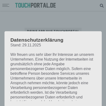
DEINE APP AUF TOUCHPORTAL
Datenschutzerklärung
App Interview – Beantworte unsere Fragen rund um deine App
Stand: 29.11.2025
Wir freuen uns sehr über Ihr Interesse an unserem
Unternehmen. Eine Nutzung der Internetseiten ist
grundsätzlich ohne jede Angabe
personenbezogener Daten möglich. Sofern eine
betroffene Person besondere Services unseres
Unternehmens über unsere Internetseite in
Anspruch nehmen möchte, könnte jedoch eine
Verarbeitung personenbezogener Daten
erforderlich werden. Ist die Verarbeitung
personenbezogener Daten erforderlich und
besteht für eine solche Verarbeitung keine